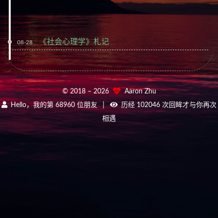
《社会心理学》札记
08-28
© 2018 –
2026
Aaron Zhu
Hello，我的第
68960
位朋友
|
历经
102046
次回眸才与你再次
相遇