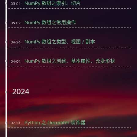
NumPy 数组之索引、切片
05-04
NumPy 数组之常用操作
05-02
NumPy 数组之类型、视图 / 副本
04-26
NumPy 数组之创建、基本属性、改变形状
04-04
2024
Python 之 Decorator 装饰器
07-21