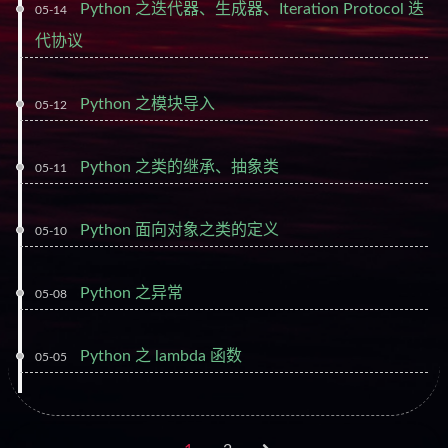
Python 之迭代器、生成器、Iteration Protocol 迭
05-14
代协议
Python 之模块导入
05-12
Python 之类的继承、抽象类
05-11
Python 面向对象之类的定义
05-10
Python 之异常
05-08
Python 之 lambda 函数
05-05