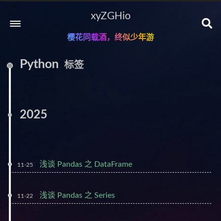
xyZGHio
樱花同载酒，终似少年游
Python
标签
2025
浅谈 Pandas 之 DataFrame
11-25
浅谈 Pandas 之 Series
11-22