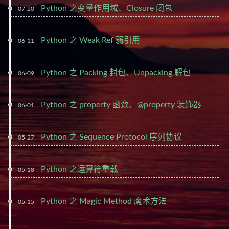
Python 之变量作用域、Closure 闭包
07-20
Python 之 Weak Ref 弱引用
06-11
Python 之 Packing 封包、Unpacking 解包
06-09
Python 之 property 函数、@property 装饰器
06-01
Python 之 Sequence Protocol 序列协议
05-27
Python 之运算符重载
05-18
Python 之 Magic Method 魔术方法
05-15