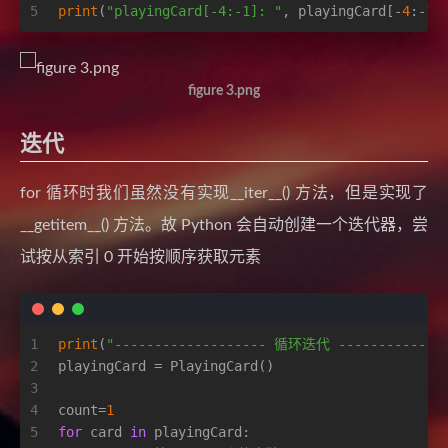
5
print
(
"playingCard[-4:-1]: "
, playingCard[-
4
:-
1
]
figure 3.png
迭代
for 循环时我们虽然没有实现__iter__() 方法，但是实现了
__getitem__() 方法。故 Python 会自动创建一个迭代器，尝
试按从索引 0 开始按顺序获取元素
1
print
(
"------------------- 循环迭代 --------------
2
playingCard = PlayingCard()
3
4
count=
1
5
for
 card 
in
 playingCard: