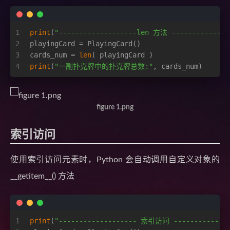
1
print
(
"-------------------len 方法 --------------
2
playingCard = PlayingCard()
3
cards_num = 
len
( playingCard )
4
print
(
"一副扑克牌中的扑克牌总数:"
, cards_num)
figure 1.png
索引访问
使用索引访问元素时，Python 会自动调用自定义对象的
__getitem__() 方法
1
print
(
"------------------- 索引访问 --------------