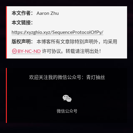
本文作者：
Aaron Zhu
本文链接：
https://xyzghio.xyz/SequenceProtocolOfPy/
版权声明：
本博客所有文章除特别声明外，均采用
BY-NC-ND
许可协议。转载请注明出处！
欢迎关注我的微信公众号：青灯抽丝
微信公众号