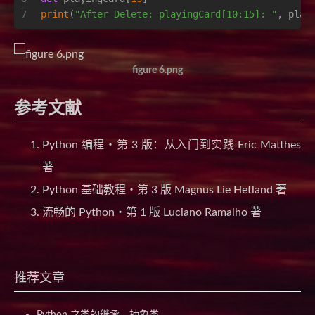
7
print
(
"After Delete: playingCard[10:15]: "
, play
figure 6.png
参考文献
Python 编程・第 3 版：从入门到实践 Eric Matthes
著
Python 基础教程・第 3 版 Magnus Lie Hetland 著
流畅的 Python・第 1 版 Luciano Ramalho 著
推荐文章