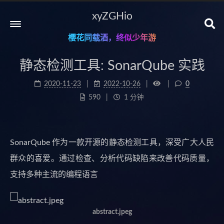
xyZGHio
樱花同载酒，终似少年游
静态检测工具: SonarQube 实践
2020-11-23
2022-10-26
0
590
1 分钟
SonarQube 作为一款开源的静态检测工具，深受广大人民
群众的喜爱。通过检查、分析代码缺陷来改善代码质量，
支持多种主流的编程语言
abstract.jpeg