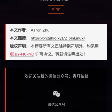
打赏
本文作者：
Aaron Zhu
本文链接：
https://xyzghio.xyz/ZipInLinux/
版权声明：
本博客所有文章除特别声明外，均采用
BY-NC-ND
许可协议。转载请注明出处！
欢迎关注我的微信公众号：青灯抽丝
微信公众号