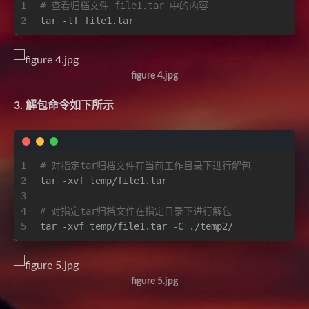
1
# 查看归档文件 file1.tar 中的内容
2
tar -tf file1.tar
figure 4.jpg
3. 解包命令如下所示
1
# 对指定tar归档文件在当前工作目录下进行解包
2
tar -xvf temp/file1.tar 
3
4
# 对指定tar归档文件在指定目录下进行解包
5
tar -xvf temp/file1.tar -C ./temp2/
figure 5.jpg