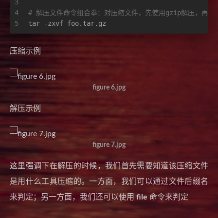
3
4
# 解压文件命令组合拳：对压缩文件，先使用gzip解压，再解
5
tar -zxvf foo.tar.gz
压缩示例
figure 6.jpg
解压示例
figure 7.jpg
这里强调下在解压的时候，我们首先需要知道该压缩文件
是用什么工具压缩的。一方面，我们可以通过文件后缀名
来判定；另一方面，我们还可以使用
file
命令来判定