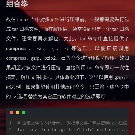
组合拳
故在 Linux 当中对多文件进行压缩前，一般都需要先打包
成 tar 归档文件；而在解压后，通常得到也是一个 tar 归档
文件，还需要再次解包。为此，tar 命令中直接提供了
compress
、
-z
、
-j
、
-J
等选项，以便直接调用
compress、gzip、bzip2、xz 等命令进行压缩 / 解压。故如
果期望对多文件进行压缩，直接利用 tar 命令即可一次性
搞定。解压文件同理。具体命令如下，这里以使用 gzip 压
缩为例，如果期望使用其他压缩命令，只需将下述命令中
的
-z
选项 替换为其它压缩软件对应的选项即可
1
# 压缩文件命令组合拳： 对指定文件打包并使用gzip压缩
2
tar -zcvf foo.tar.gz file1 file2 dir1 dir2 ...