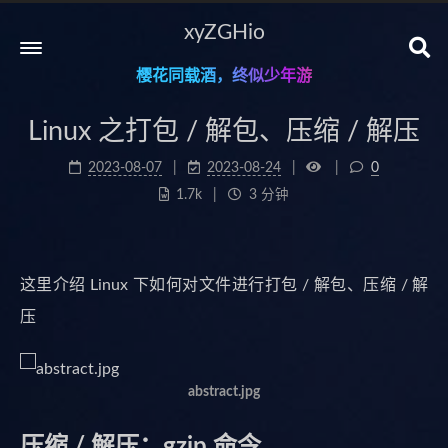
xyZGHio
樱花同载酒，终似少年游
Linux 之打包 / 解包、压缩 / 解压
2023-08-07
2023-08-24
0
1.7k
3 分钟
这里介绍 Linux 下如何对文件进行打包 / 解包、压缩 / 解
压
abstract.jpg
压缩 / 解压：gzip 命令