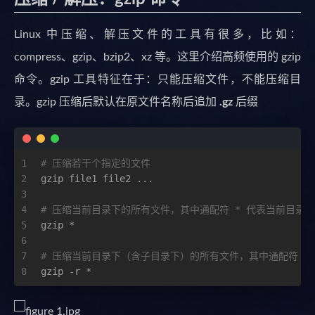
Linux 中压缩、解压文件的工具有很多，比如：
compress、gzip、bzip2、xz 等。这里介绍高频使用的 gzip
命令。gzip 工具特征在于：只能压缩文件，不能压缩目
录。gzip 压缩后默认在原文件名称后追加
.gz
后缀
1
# 压缩若干个指定的文件
2
gzip file1 file2 ...
3
4
# 压缩当前目录下的所有文件，其中通配符 * 代表当前目录
5
gzip *
6
7
# 压缩当前目录下（含子目录下）的所有文件，其中通配符 *
8
gzip -r *