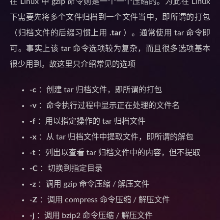
在 Linux 中 gzip 命令则是一个一个压缩的。为此在 Linux
下需要先将多个文件归档到一个文件当中，即所谓的打包
（归档文件的后缀习惯上用
.tar
）。通常使用 tar 命令即
可。事实上该 tar 命令选项较为复杂，而且很多选项基本
很少用到。故这里只介绍常见的选项
-c
：创建 tar 归档文件，即所谓的打包
-v
：命令执行过程中显示正在处理的文件名
-f
：用以指定操作的 tar 归档文件
-x
：从 tar 归档文件中提取文件，即所谓的解包
-t
：列出以查看 tar 归档文件中的内容，但不提取
-C
：切换到指定目录
-z
：调用 gzip 命令压缩 / 解压文件
-Z
：调用 compress 命令压缩 / 解压文件
-j
：调用 bzip2 命令压缩 / 解压文件