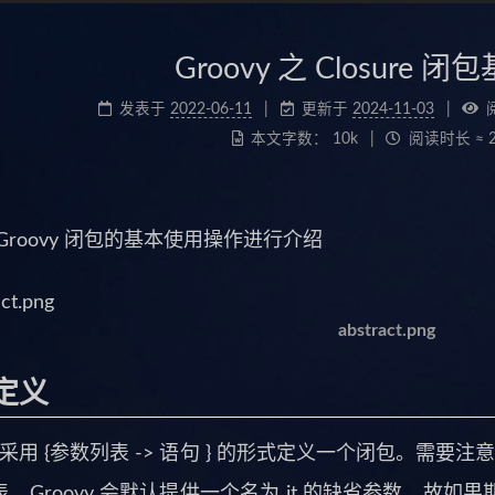
Groovy 之 Closure 
发表于
2022-06-11
更新于
2024-11-03
本文字数：
10k
阅读时长 ≈
Groovy 闭包的基本使用操作进行介绍
abstract.png
定义
vy 采用 {参数列表 -> 语句 } 的形式定义一个闭包。需
，Groovy 会默认提供一个名为 it 的缺省参数。故