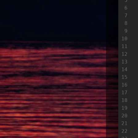
5
6
7
8
9
10
11
12
13
14
15
16
17
18
19
20
21
22