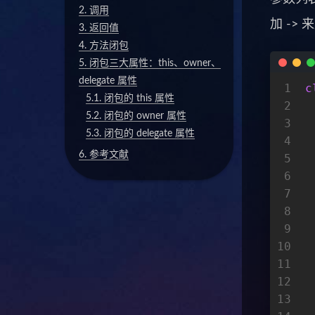
2.
调用
加 ->
3.
返回值
4.
方法闭包
5.
闭包三大属性：this、owner、
delegate 属性
1
c
5.1.
闭包的 this 属性
2
5.2.
闭包的 owner 属性
3
5.3.
闭包的 delegate 属性
4
 
6.
参考文献
5
 
6
7
 
8
9
 
10
11
 
12
13