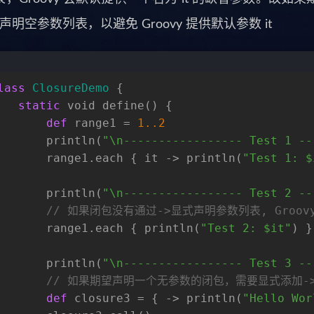
 来声明空参数列表，以避免 Groovy 提供默认参数 it
lass
ClosureDemo
 {
static
void
 define() {
def
 range1 = 
1.
.2
       println(
"\n----------------- Test 1 --
       range1.each { it -> println(
"Test 1: $
       println(
"\n----------------- Test 2 --
// 如果闭包没有通过->显式声明参数列表, Groo
       range1.each { println(
"Test 2: $it"
) }
       println(
"\n----------------- Test 3 --
// 如果期望声明一个无参数的闭包，需要显式添加->
def
 closure3 = { -> println(
"Hello Wor