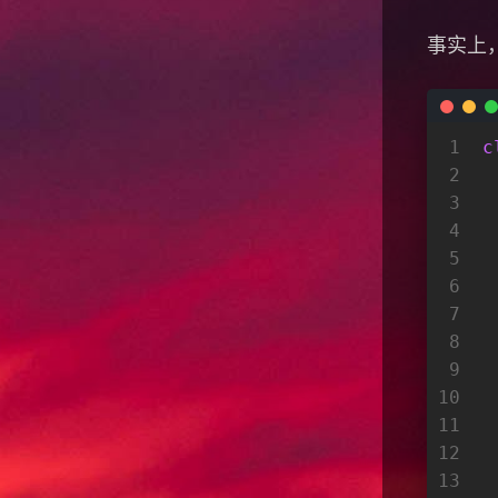
事实上，
1
c
2
3
4
 
5
6
7
 
8
9
10
 
11
12
13
 