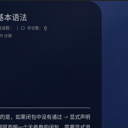
闭包基本语法
阅读数：
评论数：
0
20 分钟
要注意的是，如果闭包中没有通过 -> 显式声明
如果期望声明一个无参数的闭包，需要显式添