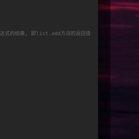
达式的结果, 即list.add方法的返回值