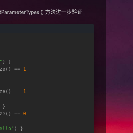
eterTypes () 方法进一步验证
"
) }
ze() == 
1
ze() == 
1
 }
ze() == 
0
ello"
) }