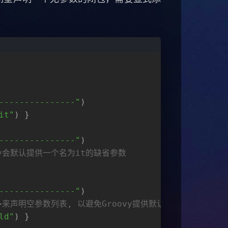
---------------"
)
it"
) }
---------------"
)
vy会默认提供一个名为it的缺省参数
---------------"
)
来声明空参数列表, 以避免Groovy提供默认参数it
ld"
) }