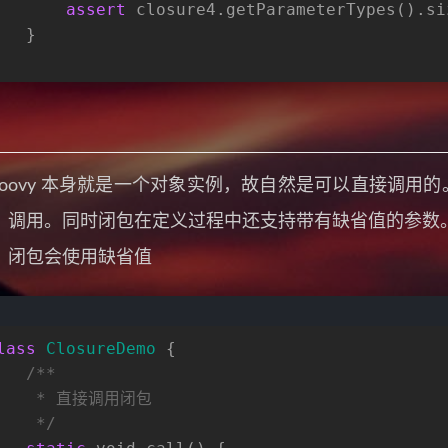
assert
 closure4.getParameterTypes().si
   }
roovy 本身就是一个对象实例，故自然是可以直接调用的
、调用。同时闭包在定义过程中还支持带有缺省值的参数
，闭包会使用缺省值
lass
ClosureDemo
 {
/**
    * 直接调用闭包
    */