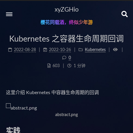
xyZGHio
樱花同载酒，终似少年游
Kubernetes 之容器生命周期回调
2022-08-28
2022-10-26
Kubernetes
0
603
1 分钟
这里介绍 Kubernetes 中容器生命周期的回调
abstract.png
实践