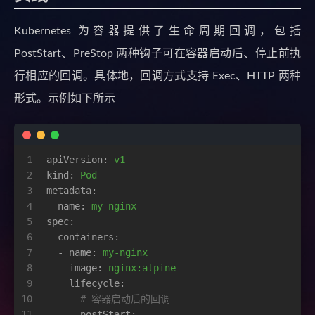
Kubernetes 为容器提供了生命周期回调，包括
PostStart、PreStop 两种钩子可在容器启动后、停止前执
行相应的回调。具体地，回调方式支持 Exec、HTTP 两种
形式。示例如下所示
1
apiVersion:
v1
2
kind:
Pod
3
metadata:
4
name:
my-nginx
5
spec:
6
containers:
7
-
name:
my-nginx
8
image:
nginx:alpine
9
lifecycle:
10
# 容器启动后的回调
11
postStart: