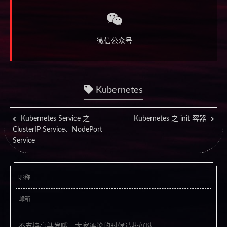
微信公众号
Kubernetes
Kubernetes Service 之
Kubernetes 之 init 容器
ClusterIP Service、NodePort
Service