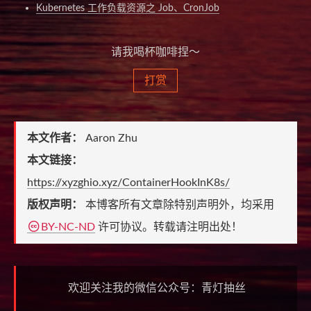
Kubernetes 工作负载资源之 Job、CronJob
请我喝杯咖啡捏～
打赏
本文作者：
Aaron Zhu
本文链接：
https://xyzghio.xyz/ContainerHookInK8s/
版权声明：
本博客所有文章除特别声明外，均采用
BY-NC-ND
许可协议。转载请注明出处！
欢迎关注我的微信公众号：青灯抽丝