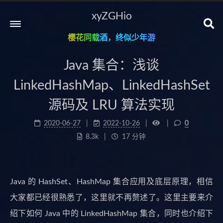
xyZGHio
樱花同载酒，终似少年游
Java 集合：浅谈
LinkedHashMap、LinkedHashSet
源码及 LRU 算法实现
2020-06-27
2022-10-26
0
8.3k
17 分钟
Java 的 HashSet、HashMap 集合应用及底层原理，相信
大家都已经很熟悉了，这里就不再赘述了。这里主要来介
绍下如何 Java 中的 LinkedHashMap 集合，同时也介绍下