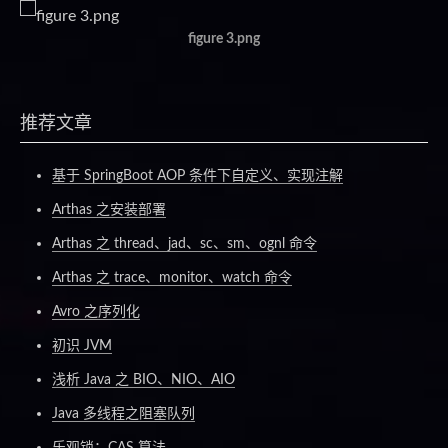
figure 3.png
推荐文章
基于 SpringBoot AOP 条件下自定义、实现注解
Arthas 之安装部署
Arthas 之 thread、jad、sc、sm、ognl 命令
Arthas 之 trace、monitor、watch 命令
Avro 之序列化
初识 JVM
浅析 Java 之 BIO、NIO、AIO
Java 多线程之阻塞队列