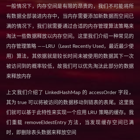
一般情况下，内存空间是有限的昂贵的，我们不可能将所
有数据全部装进内存中，当内存需要添加新数据而空间已
满的情况下，我们就需要通过合适的内存管理算法策略来
淘汰一些数据释放以内存空间。这里我们介绍一种常见的
内存管理策略 ——LRU（Least Recently Used，最近最少使
用）算法，其依据就是较长时间未被使用的数据其下一次
被访问到的概率较低，故我们可以优先淘汰此部分的数据
来释放内存
上文我们介绍了 LinkedHashMap 的 accessOrder 字段，
其为 true 可以将被访问的数据移动到链表的表尾。这里我
们就可以基于此特性来实现一个应用 LRU 策略的缓存。我
们重载 removeEldestEntry 方法，当发现缓存空间已满
时，即删除表头数据来释放空间