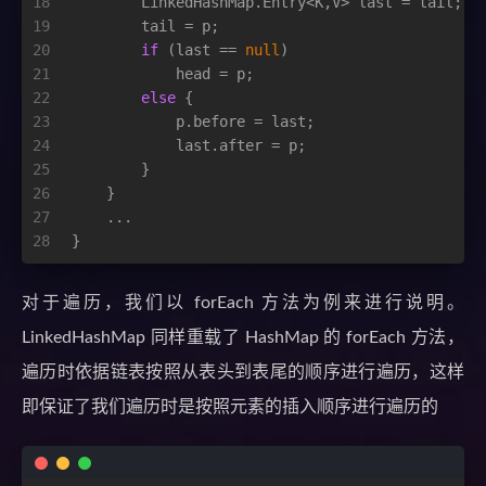
18
        LinkedHashMap.Entry<K,V> last = tail;
19
        tail = p;
20
if
 (last == 
null
)
21
            head = p;
22
else
 {
23
            p.before = last;
24
            last.after = p;
25
        }
26
    }
27
    ...
28
}
对于遍历，我们以 forEach 方法为例来进行说明。
LinkedHashMap 同样重载了 HashMap 的 forEach 方法，
遍历时依据链表按照从表头到表尾的顺序进行遍历，这样
即保证了我们遍历时是按照元素的插入顺序进行遍历的