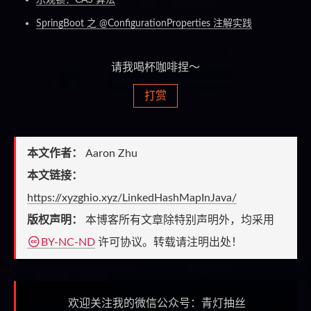
乐观锁：CAS 算法
SpringBoot 之 @ConfigurationProperties 注解实践
请我喝杯咖啡捏～
打赏
本文作者：
Aaron Zhu
本文链接：
https://xyzghio.xyz/LinkedHashMapInJava/
版权声明：
本博客所有文章除特别声明外，均采用
BY-NC-ND
许可协议。转载请注明出处！
欢迎关注我的微信公众号：青灯抽丝