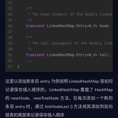
12
13
/**
14
     * The head (eldest) of the doubly linked l
15
     */
16
transient
 LinkedHashMap.Entry<K,V> head;
17
18
/**
19
     * The tail (youngest) of the doubly linked
20
     */
21
transient
 LinkedHashMap.Entry<K,V> tail;   
22
    ...
23
}
这里以添加新条目 entry 为例说明 LinkedHashMap 是如何
记录保存插入顺序的。LinkedHashMap 重载了 HashMap
的 newNode、newTreeNode 方法，在每次添加一个新的
条目 entry 时，通过 linkNodeLast () 方法将其添加到双向
链表的尾部来记录保存插入顺序