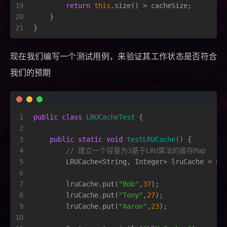
19
return
this
.size() > cacheSize;
20
    }
21
}
现在我们编写一个测试用例，来验证其工作状态是否符合
我们的预期
1
public
class
LRUCacheTest
 {
2
3
public
static
void
testLRUCache
()
 {
4
// 建立一个容量为3基于LRU算法的缓存Map
5
        LRUCache<String, Integer> lruCache = 
ne
6
7
        lruCache.put(
"Bob"
,
37
);
8
        lruCache.put(
"Tony"
,
27
);
9
        lruCache.put(
"Aaron"
,
23
);
10