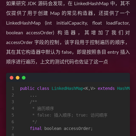
如果研究 JDK 源码会发现，在 LinkedHashMap 中，其不
仅提供了用于创建 Map 的常见构造器，还提供了一个
LinkedHashMap (int initialCapacity, float loadFactor,
boolean accessOrder) 构造器，其增加了我们对
accessOrder 字段的控制，该字段用于控制遍历的顺序，
其在其它构造器中默认为 false，即是按照条目 entry 插入
顺序进行遍历，上文的测试代码也佐证了这一点
1
public
class
LinkedHashMap
<K,V> 
extends
HashMap
2
    ...   
3
/**
4
     * 遍历顺序
5
     * false: 插入顺序; true: 访问顺序
6
     */
7
final
boolean
 accessOrder;
8