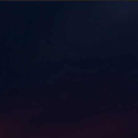
浅谈Redis Cluster 集群的MOVED、ASK重定向
浅谈Redis Cluster 集群的伸缩
浅谈Redis Cluster集群的可用性