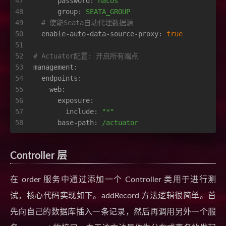
47
password:
nacos
48
group:
SEATA_GROUP
49
# 使能Seata自动代理数据源
50
enable-auto-data-source-proxy:
true
51
52
# Actuator配置: 开启所有端点
53
management:
54
endpoints:
55
web:
56
exposure:
57
include:
"*"
58
base-path:
/actuator
Controller 层
在 order 服务中通过添加一个 Controller 类用于进行测
试，核心代码实现如下。addRecord 方法逻辑很简单。首
先向自己的数据库插入一条记录，然后再调用另外一个服