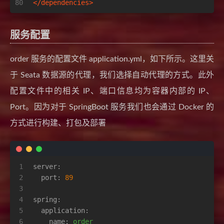
80
</
dependencies
>
服务配置
order 服务的配置文件 application.yml，如下所示。这里关
于 Seata 数据源的代理，我们选择自动代理的方式。此外
配置文件中的相关 IP、端口信息均为容器内部的 IP、
Port。因为对于 SpringBoot 服务我们也会通过 Docker 的
方式进行构建、打包及部署
1
server:
2
port:
89
3
4
spring:
5
application:
6
name:
order