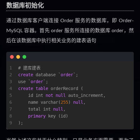
数据库初始化
通过数据库客户端连接 Order 服务的数据库，即 Order-
MySQL 容器。首先 order 服务所连接的数据库 order，然
后在该数据库中执行相关业务的建表语句
1
# 建库建表
2
create
 database `
order
`;
3
use `
order
`;
4
create
table
 orderRecord (
5
    id 
int
not
null
 auto_increment,
6
    name 
varchar
(
255
) 
null
,
7
    total 
int
null
,
8
primary
 key (id)
9
);