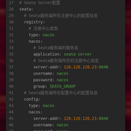
27
# Seata Server配置
28
seata:
29
# Seata服务端所在注册中心的配置信息
30
registry:
31
# 注册中心类型
32
type:
nacos
33
nacos:
34
# Seata服务端的服务名
35
application:
seata-server
36
# Seata服务端所在的注册中心信息
37
server-addr:
120.120
.120
.23
:8848
38
username:
nacos
39
password:
nacos
40
group:
SEATA_GROUP
41
# Seata服务端所在配置中心的配置信息
42
config:
43
type:
nacos
44
nacos:
45
server-addr:
120.120
.120
.23
:8848
46
username:
nacos