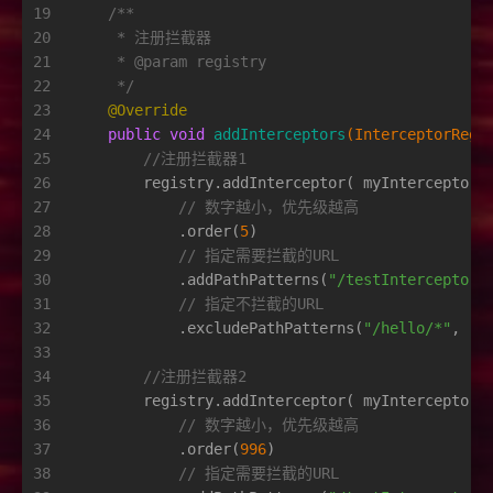
19
/**
20
     * 注册拦截器
21
     * 
@param
 registry
22
     */
23
@Override
24
public
void
addInterceptors
(InterceptorRegi
25
//注册拦截器1
26
        registry.addInterceptor( myInterceptor1
27
// 数字越小，优先级越高
28
            .order(
5
)
29
// 指定需要拦截的URL
30
            .addPathPatterns(
"/testInterceptor/
31
// 指定不拦截的URL
32
            .excludePathPatterns(
"/hello/*"
, 
"/
33
34
//注册拦截器2
35
        registry.addInterceptor( myInterceptor2
36
// 数字越小，优先级越高
37
            .order(
996
)
38
// 指定需要拦截的URL