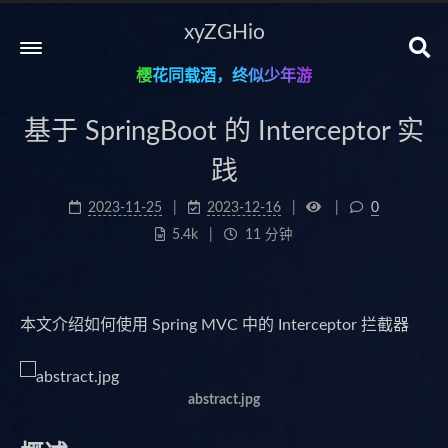
xyZGHio
樱花同载酒，终似少年游
基于 SpringBoot 的 Interceptor 实
践
2023-11-25
2023-12-16
0
5.4k
11 分钟
本文介绍如何使用 Spring MVC 中的 Interceptor 拦截器
abstract.jpg