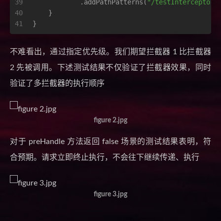
39
            .addPathPatterns(
"/testInterceptor/
40
    }
41
}
不难看出，通过指定优先级。我们期望拦截器 1 比拦截器
2 先被调用。下述测试结果不仅验证了拦截器效果，同时
验证了多拦截器的执行顺序
figure 2.jpg
对于 preHandle 方法返回 false 场景的测试结果表明，符
合预期。请求立即终止执行，不会往下继续传递、执行
figure 3.jpg