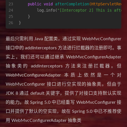
23
public
void
afterCompletion
(HttpServletRequ
24
        log.info(
"[Interceptor 2] This is after
25
    }
26
}
最后只需利用 Java 配置类，通过实现 WebMvcConfigurer
接口中的 addInterceptors 方法进行拦截器的注册即可。事
实上，我们还可以通过继承 WebMvcConfigurerAdapter
抽象类的 addInterceptors 方法来注册拦截器。但
WebMvcConfigurerAdapter 本质上依然是一个对
WebMvcConfigurer 接口进行空实现的抽象类。但由于
JDK 8 通过 default 关键字，提供了对接口支持默认实现
的能力。故 Spring 5.0 中已经重写 WebMvcConfigurer 接
口并提供了默认的空实现，故在 Spring 5.0 中已不推荐使
用 WebMvcConfigurerAdapter 抽象类