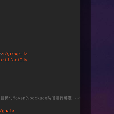
s
</
groupId
>
artifactId
>
ld目标与Maven的package阶段进行绑定 -->
/
goal
>