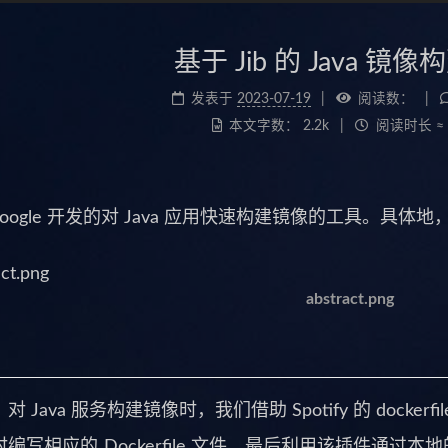
基于 Jib 的 Java 镜
发表于
2023-07-19
阅读数：
本文字数：
2.2k
阅读时长 ≈
是 Google 开发的对 Java 应用快速构建镜像的工具。具体地，
abstract.png
 Java 服务构建镜像时，我们借助 Spotify 的 dockerfil
编写相应的 Dockerfile 文件。最后利用该插件通过本地