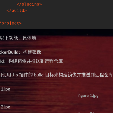
</
plugins
>
</
build
>
/
project
>
支持以下功能，具体地
ckerBuild
：构建镜像
ld
：构建镜像并推送到远程仓库
使用 Jib 插件的 build 目标来构建镜像并推送到远程仓库
figure 1.jpg