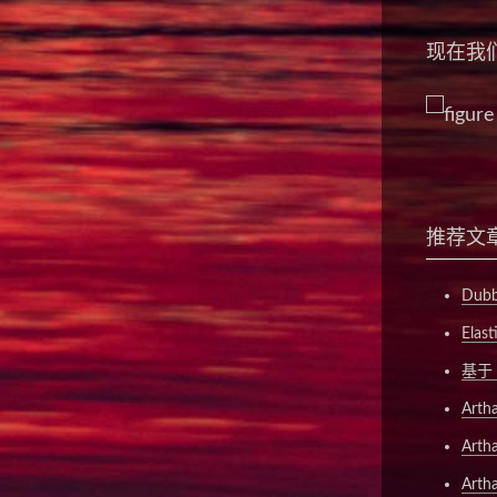
现在我
推荐文
Dub
Elas
基于 
Art
Art
Arth