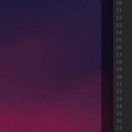
10
11
 
12
13
14
15
16
17
18
19
20
21
22
23
24
25
26
27