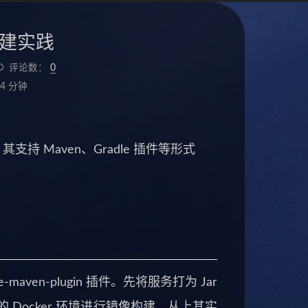
像构建实践
评论数：
0
4 分钟
其支持 Maven、Gradle 插件等形式
e-maven-plugin 插件。先将服务打为 Jar
的 Docker 环境进行镜像构建。从上其实