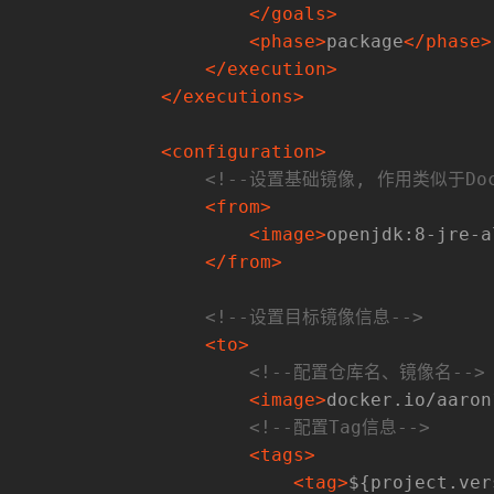
</
goals
>
<
phase
>
package
</
phase
>
</
execution
>
</
executions
>
<
configuration
>
<!--设置基础镜像, 作用类似于Dock
<
from
>
<
image
>
openjdk:8-jre-a
</
from
>
<!--设置目标镜像信息-->
<
to
>
<!--配置仓库名、镜像名-->
<
image
>
docker.io/aaron
<!--配置Tag信息-->
<
tags
>
<
tag
>
${project.ver