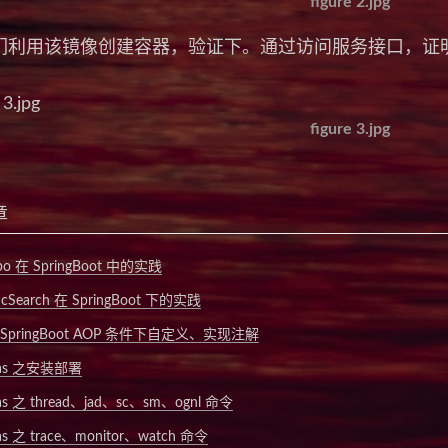
figure 2.jpg
们利用该镜像创建容器，验证下。通过访问服务接口，证
figure 3.jpg
章
bo 在 SpringBoot 中的实践
ticSearch 在 SpringBoot 下的实践
SpringBoot AOP 条件下自定义、实现注解
has 之安装部署
has 之 thread、jad、sc、sm、ognl 命令
as 之 trace、monitor、watch 命令