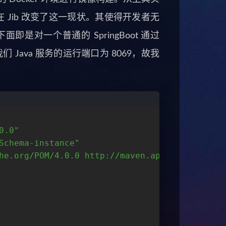
 Jib 改变了这一现状。其使得开发者无
面即是对一个普通的 SpringBoot 通过
 Java 服务的运行端口为 8069，故我
0.0"
Schema-instance"
he.org/POM/4.0.0 http://maven.apache.org/xsd/