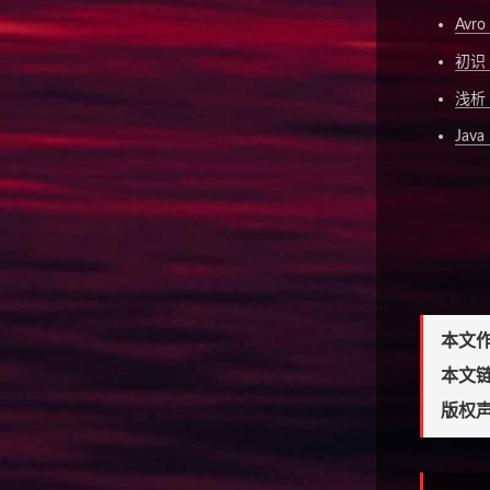
Avr
初识 
浅析 
Ja
本文
本文
版权