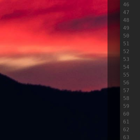
46
47
48
49
50
51
52
53
54
55
56
57
58
59
60
61
62
63