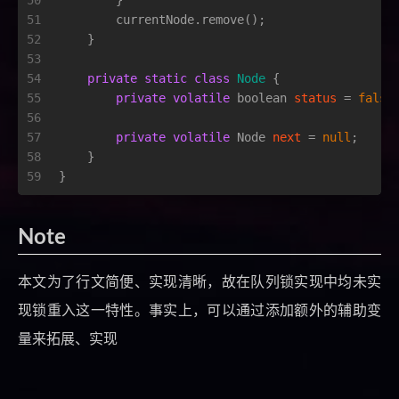
50
        }
51
        currentNode.remove();
52
    }
53
54
private
static
class
Node
 {
55
private
volatile
boolean
status
=
false
56
57
private
volatile
Node
next
=
null
;
58
    }
59
}
Note
本文为了行文简便、实现清晰，故在队列锁实现中均未实
现锁重入这一特性。事实上，可以通过添加额外的辅助变
量来拓展、实现