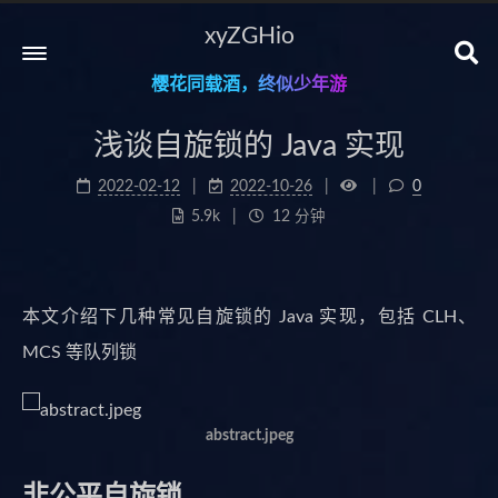
xyZGHio
樱花同载酒，终似少年游
浅谈自旋锁的 Java 实现
2022-02-12
2022-10-26
0
5.9k
12 分钟
本文介绍下几种常见自旋锁的 Java 实现，包括 CLH、
MCS 等队列锁
abstract.jpeg
非公平自旋锁