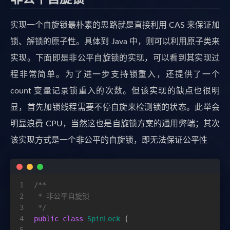
实现一个自旋锁最朴素的思路就是直接利用 CAS 来保证加
锁、解锁的原子性。具体到 Java 中，则可以利用原子类来
实现。下面即是非公平自旋锁的实现，可以看到其实现过
程非常简单。为了进一步支持锁重入，还提供了一个
count 变量记录锁重入的次数。但该实现的缺点也很明
显，首先加锁线程需要不停自旋来检测锁的状态。此举会
明显浪费 CPU，当然这也是自旋锁方案的通用弊端；其次
该实现方式是一个非公平的自旋锁，即无法保证公平性
1
/**
2
 * 非公平自旋锁
3
 */
4
public
class
SpinLock
 {