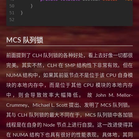
50
    }
51
}
52
MCS 队列锁
前面提到了 CLH 队列锁的各种好处，看上去好像一切都很
完美。其实不然，CLH 在 SMP 结构性下非常有效。但在
NUMA 结构中，如果其前驱节点不是位于该 CPU 自身模
块的本地内存中，而是位于其他 CPU 模块的本地内存
中，则会导致效率大幅降低。 故 John M. Mellor-
Crummey、Michael L. Scott 提出、发明了 MCS 队列锁。
其与 CLH 队列锁的最大不同在于，MCS 队列锁中各加锁
线程是在自身的 Node 节点上进行自旋。这一改进使得其
在 NUMA 结构下也具有很好的性能表现。具体地，其同