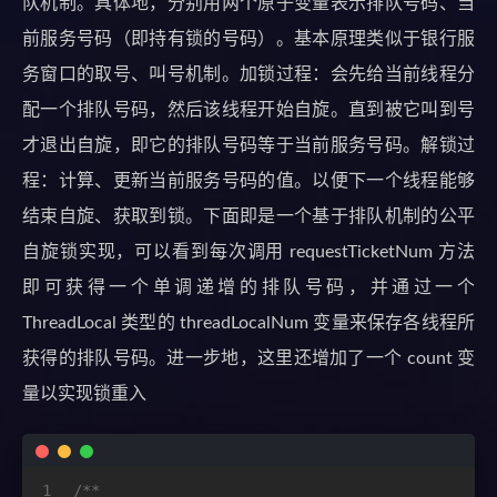
队机制。具体地，分别用两个原子变量表示排队号码、当
前服务号码（即持有锁的号码）。基本原理类似于银行服
务窗口的取号、叫号机制。加锁过程：会先给当前线程分
配一个排队号码，然后该线程开始自旋。直到被它叫到号
才退出自旋，即它的排队号码等于当前服务号码。解锁过
程：计算、更新当前服务号码的值。以便下一个线程能够
结束自旋、获取到锁。下面即是一个基于排队机制的公平
自旋锁实现，可以看到每次调用 requestTicketNum 方法
即可获得一个单调递增的排队号码，并通过一个
ThreadLocal 类型的 threadLocalNum 变量来保存各线程所
获得的排队号码。进一步地，这里还增加了一个 count 变
量以实现锁重入
1
/**