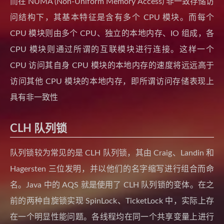
而在 NUMA (Non-Uniform Memory Access) 非一致存储访
问结构下，其基本特征是含有多个 CPU 模块。而每个
CPU 模块则由多个 CPU、独立的本地内存、IO 组成，各
CPU 模块则通过所谓的互联模块进行连接。这样一个
CPU 访问其自身 CPU 模块的本地内存的速度将远远高于
访问其他 CPU 模块的本地内存，即所谓访问存储表现上
具有非一致性
CLH 队列锁
队列锁较为常见的是 CLH 队列锁，其由 Craig、Landin 和
Hagersten 三位发明，并以他们的名字缩写进行组合而命
名。Java 中的 AQS 就是使用了 CLH 队列锁的变体。在之
前的两种自旋锁实现 SpinLock、TicketLock 中，实际上存
在一个明显性能问题。各线程均在同一个共享变量上进行