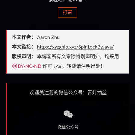
请我喝杯咖啡捏～
打赏
本文作者：
Aaron Zhu
本文链接：
https://xyzghio.xyz/SpinLockByJava/
版权声明：
本博客所有文章除特别声明外，均采用
BY-NC-ND
许可协议。转载请注明出处！
欢迎关注我的微信公众号：青灯抽丝
微信公众号