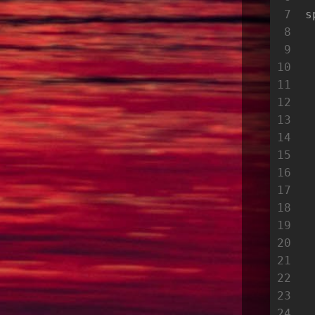
7
s
8
9
10
11
12
13
14
15
16
17
18
19
20
21
22
23
24