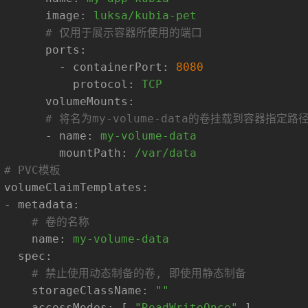
image:
luksa/kubia-pet
# 仅用于展示容器所使用的端口
ports:
-
containerPort:
8080
protocol:
TCP
volumeMounts:
# 将名为my-volume-data的卷挂载到容器指定路径/
-
name:
my-volume-data
mountPath:
/var/data
# PVC模板
volumeClaimTemplates:
-
metadata:
# 卷的名称
name:
my-volume-data
spec:
# 禁止使用动态制备的卷, 即使用静态制备
storageClassName:
""
accessModes:
 [ 
"ReadWriteOnce"
 ]