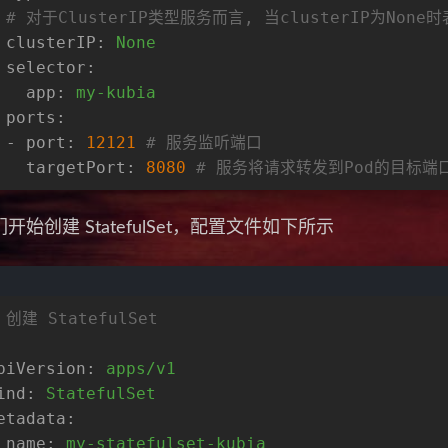
# 对于ClusterIP类型服务而言, 当clusterIP为None时
clusterIP:
None
selector:
app:
my-kubia
ports:
-
port:
12121
# 服务监听端口
targetPort:
8080
# 服务将请求转发到Pod的目标端
开始创建 StatefulSet，配置文件如下所示
 创建 StatefulSet
piVersion:
apps/v1
ind:
StatefulSet
etadata:
name:
my-statefulset-kubia