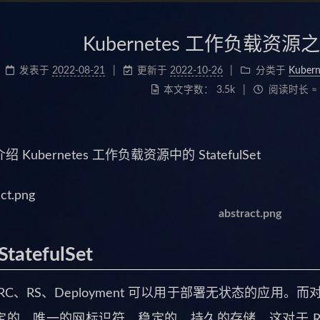
Kubernetes 工作负载资源之 St
发表于
2022-08-21
更新于
2022-10-26
分类于
Kubern
本文字数：
3.5k
阅读时长 ≈
 Kubernetes 工作负载资源中的 StatefulSet
abstract.png
tatefulSet
RC、RS、Deployment 可以用于部署无状态的应用。
的、唯一的网标识符，稳定的、持久的存储。这对于 RS、D