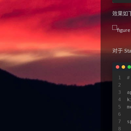
效果如
对于 St
1
#
2
3
a
4
k
5
m
6
7
s
8