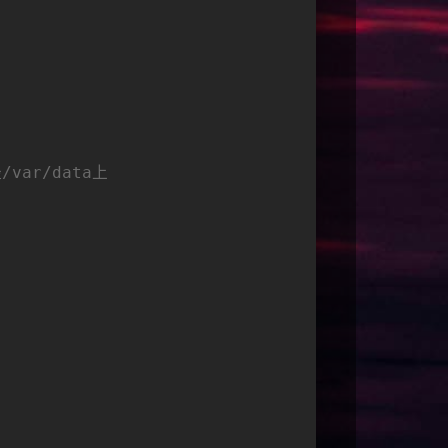
var/data上