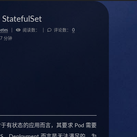
atefulSet
etes
阅读数：
评论数：
0
7 分钟
而对于有状态的应用而言，其要求 Pod 需要
eployment 而言是无法满足的。为