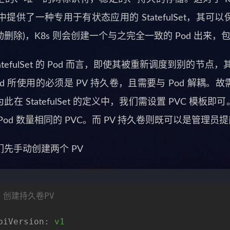
s 中提供了一种专用于有状态应用的 StatefulSet，其可
删除)，K8s 则会创建一个与之完全一致的 Pod 出来，
tatefulSet 的 Pod 而言，即使其被重新调度到别的节
od 所使用的必须是 PV 持久卷，且需要与 Pod 解耦。故
在 StatefulSet 的定义中，我们需设置 PVC 模板即可。以
Pod 数量相同的 PVC。而 PV 持久卷则既可以是管
们先手动创建两个 PV
 创建持久卷PV
piVersion:
v1