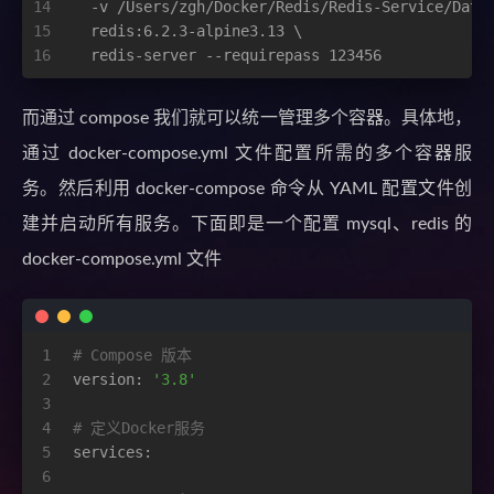
14
  -v /Users/zgh/Docker/Redis/Redis-Service/Data
15
  redis:6.2.3-alpine3.13 \
16
  redis-server --requirepass 123456
而通过 compose 我们就可以统一管理多个容器。具体地，
通过 docker-compose.yml 文件配置所需的多个容器服
务。然后利用 docker-compose 命令从 YAML 配置文件创
建并启动所有服务。下面即是一个配置 mysql、redis 的
docker-compose.yml 文件
1
# Compose 版本
2
version:
'3.8'
3
4
# 定义Docker服务
5
services:
6