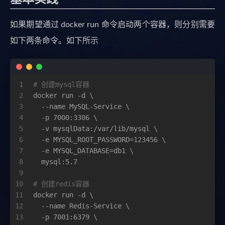
如果期望通过 docker run 命令启动两个容器，则分别需要
如下两条命令。如下所示
1
# 创建mysql容器
2
docker run -d \
3
  --name MySQL-Service \
4
  -p 7000:3306 \
5
  -v mysqlData:/var/lib/mysql \
6
  -e MYSQL_ROOT_PASSWORD=123456 \
7
  -e MYSQL_DATABASE=db1 \  
8
  mysql:5.7
9
10
# 创建redis容器
11
docker run -d \
12
  --name Redis-Service \
13
  -p 7001:6379 \