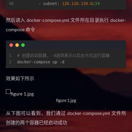
48
-
subnet:
120.120
.120
.0
/24
然后进入 docker-compose.yml 文件所在目录执行 docker-
compose 命令
1
# 创建启动容器, -d选项表示以后台方式运行容器
2
docker-compose up -d
效果如下所示
figure 1.jpg
从下图可以看到，我们通过 docker-compose.yml 文件所
创建的两个容器已经启动成功