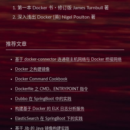
第一本 Docker 书・修订版 James Turnbull 著
深入浅出 Docker [英] Nigel Poulton 著
推荐文章
基于 docker-connector 连通宿主机网络与 Docker 桥接网络
Docker 之构建镜像
Docker Command Cookbook
Dockerfile 之 CMD、ENTRYPOINT 指令
Dubbo 在 SpringBoot 中的实践
构建基于 Docker 的 ELK 日志分析服务
ElasticSearch 在 SpringBoot 下的实践
基于 Jib 的 Java 镜像构建实践