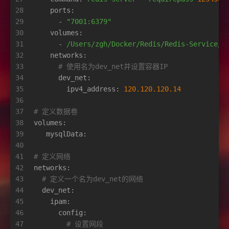
28
ports:
29
-
"7001:6379"
30
volumes:
31
-
/Users/zgh/Docker/Redis/Redis-Service/D
32
networks:
33
# 使用名为dev_net并设置容器IP
34
dev_net:
35
ipv4_address:
120.120
.120
.14
36
37
# 定义数据卷
38
volumes:
39
mysqlData:
40
41
# 定义网络
42
networks:
43
# 定义一个名为dev_net的网络
44
dev_net:
45
ipam:
46
config:
47
# 设置网段