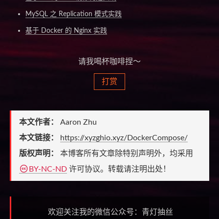
MySQL 之 Replication 模式实践
基于 Docker 的 Nginx 实践
请我喝杯咖啡捏～
打赏
本文作者：
Aaron Zhu
本文链接：
https://xyzghio.xyz/DockerCompose/
版权声明：
本博客所有文章除特别声明外，均采用
BY-NC-ND
许可协议。转载请注明出处！
欢迎关注我的微信公众号：青灯抽丝