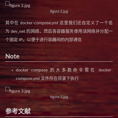
figure 2.jpg
其中在 docker-compose.yml 这里我们还自定义了一个名
为 dev_net 的网络，然后各容器服务使用该网络并分配一
个固定 IP。以便于进行容器间的内部通信
Note
docker compose 的大多数命令需在 docker-
compose.yml 文件所在目录下执行
figure 3.jpg
参考文献