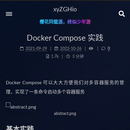
xyZGHio
樱花同载酒，终似少年游
Docker Compose 实践
2021-09-29
2022-10-26
0
1.7k
3 分钟
Docker Compose 可以大大方便我们对多容器服务的管
理，实现了一条命令启动多个容器服务
abstract.png
基本实践