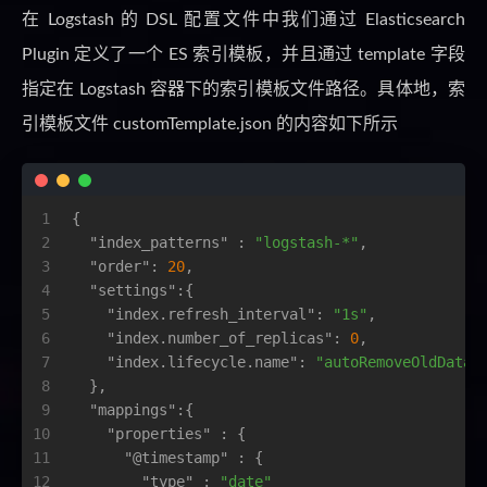
在 Logstash 的 DSL 配置文件中我们通过 Elasticsearch
Plugin 定义了一个 ES 索引模板，并且通过 template 字段
指定在 Logstash 容器下的索引模板文件路径。具体地，索
引模板文件 customTemplate.json 的内容如下所示
1
{
2
"index_patterns"
:
"logstash-*"
,
3
"order"
:
20
,
4
"settings"
:
{
5
"index.refresh_interval"
:
"1s"
,
6
"index.number_of_replicas"
:
0
,
7
"index.lifecycle.name"
:
"autoRemoveOldData"
8
}
,
9
"mappings"
:
{
10
"properties"
:
{
11
"@timestamp"
:
{
12
"type"
:
"date"