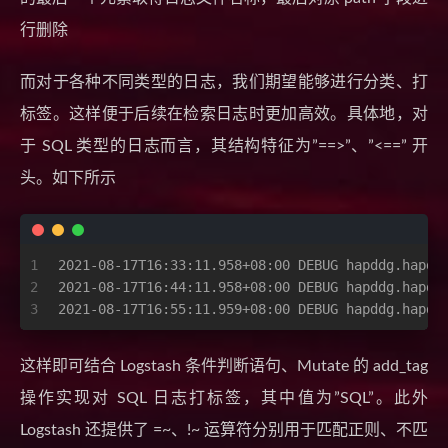
行删除
而对于各种不同类型的日志，我们期望能够进行分类、打
标签。这样便于后续在检索日志时更加高效。具体地，对
于 SQL 类型的日志而言，其结构特征为”==>”、”<==” 开
头。如下所示
1
2021-08-17T16:33:11.958+08:00 DEBUG hapddg.hapdd
2
2021-08-17T16:44:11.958+08:00 DEBUG hapddg.hapdd
3
2021-08-17T16:55:11.959+08:00 DEBUG hapddg.hapdd
这样即可结合 Logstash 条件判断语句、Mutate 的 add_tag
操作实现对 SQL 日志打标签，其中值为”SQL”。此外
Logstash 还提供了 =~、!~ 运算符分别用于匹配正则、不匹