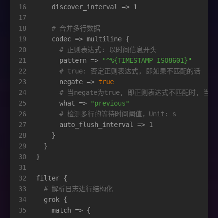
16
    discover_interval => 1
17
18
# 合并多行数据
19
    codec => multiline {
20
# 正则表达式: 以时间信息开头
21
      pattern => 
"^%{TIMESTAMP_ISO8601}"
22
# true: 否定正则表达式, 即如果不匹配的话
23
      negate => 
true
24
# 当negate为true, 即正则表达式不匹配时, 
25
      what => 
"previous"
26
# 检测多行的等待时间阈值，Unit: s
27
      auto_flush_interval => 1
28
    }
29
  }
30
}
31
32
filter {
33
# 解析日志进行结构化
34
  grok {
35
    match => {