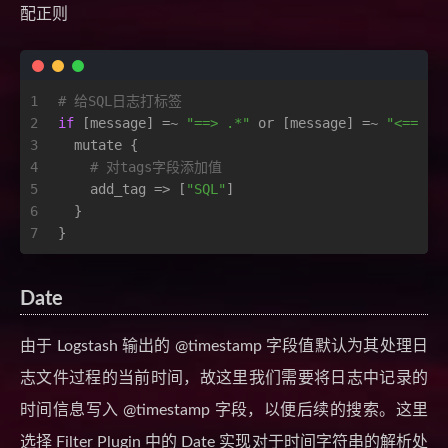
配正则
1
# 给SQL日志打标签
2
if
 [message] =~ 
"==> .*"
 or [message] =~ 
"<== .*
3
  mutate {
4
# 对tags字段添加值
5
    add_tag => [
"SQL"
]
6
  }
7
}
Date
由于 Logstash 输出的 @timestamp 字段值默认为其处理日
志文件过程的当前时间，故这里我们需要将日志中记录的
时间信息写入 @timestamp 字段，以便后续的搜索。这里
选择 Filter Plugin 中的 Date 实现对于时间字符串的解析处