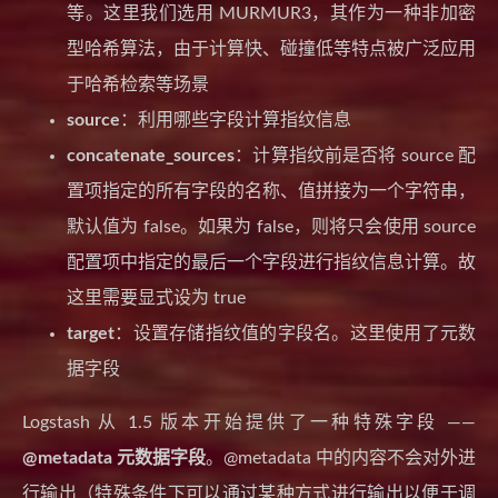
等。这里我们选用 MURMUR3，其作为一种非加密
型哈希算法，由于计算快、碰撞低等特点被广泛应用
于哈希检索等场景
source
：利用哪些字段计算指纹信息
concatenate_sources
：计算指纹前是否将 source 配
置项指定的所有字段的名称、值拼接为一个字符串，
默认值为 false。如果为 false，则将只会使用 source
配置项中指定的最后一个字段进行指纹信息计算。故
这里需要显式设为 true
target
：设置存储指纹值的字段名。这里使用了元数
据字段
Logstash 从 1.5 版本开始提供了一种特殊字段 ——
@metadata 元数据字段
。@metadata 中的内容不会对外进
行输出（特殊条件下可以通过某种方式进行输出以便于调