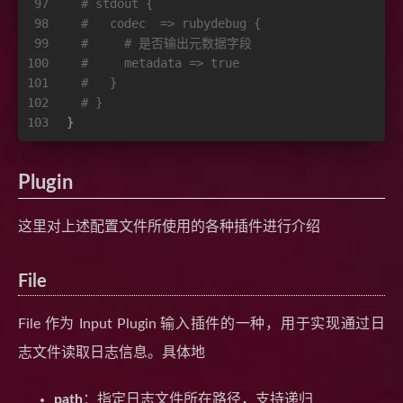
97
# stdout {
98
#   codec  => rubydebug {
99
#     # 是否输出元数据字段
100
#     metadata => true
101
#   }
102
# }
103
}
Plugin
这里对上述配置文件所使用的各种插件进行介绍
File
File 作为 Input Plugin 输入插件的一种，用于实现通过日
志文件读取日志信息。具体地
path
：指定日志文件所在路径，支持递归