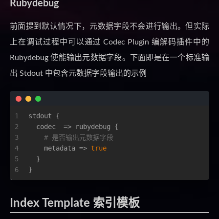
Rubydebug
前面提到默认情况下，元数据字段不会进行输出。但实际
上在调试过程中可以通过 Codec Plugin 编解码插件中的
Rubydebug 使能输出元数据字段。下面即是在一个标准输
出 Stdout 中包含元数据字段输出的示例
1
stdout {
2
  codec  => rubydebug {
3
# 是否输出元数据字段 
4
    metadata => 
true
5
  }
6
}
Index Template 索引模板