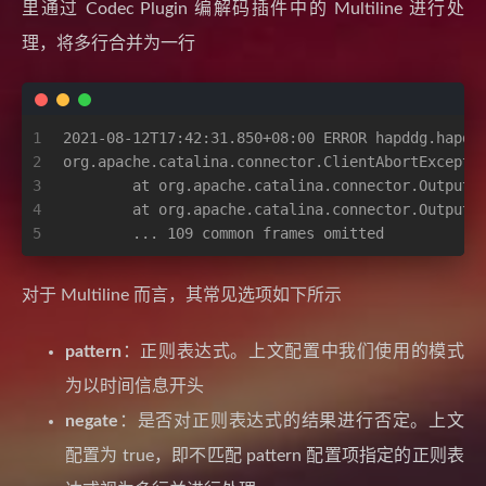
里通过 Codec Plugin 编解码插件中的 Multiline 进行处
理，将多行合并为一行
1
2021-08-12T17:42:31.850+08:00 ERROR hapddg.hapdd
2
org.apache.catalina.connector.ClientAbortExcepti
3
	at org.apache.catalina.connector.OutputB
4
	at org.apache.catalina.connector.OutputB
5
	... 109 common frames omitted
对于 Multiline 而言，其常见选项如下所示
pattern
：正则表达式。上文配置中我们使用的模式
为以时间信息开头
negate
：是否对正则表达式的结果进行否定。上文
配置为 true，即不匹配 pattern 配置项指定的正则表