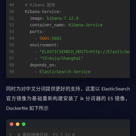
49
# Kibana 服务
50
Kibana-Service:
51
image:
kibana:7.12.0
52
container_name:
Kibana-Service
53
ports:
54
-
5601
:5601
55
environment:
56
-
"ELASTICSEARCH_HOSTS=http://ElasticSear
57
-
"TZ=Asia/Shanghai"
58
depends_on:
59
-
ElasticSearch-Service
同时为对中文分词提供更好的支持，这里以 ElasticSearch
官方镜像为基础重新构建安装了 ik 分词器的 ES 镜像，
Dockerfile 如下所示
1
# 基础镜像环境: ES 7.12.0