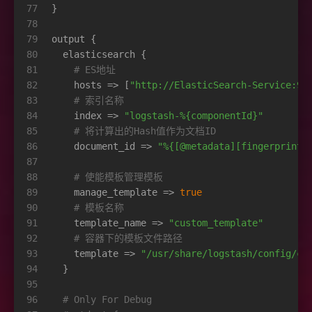
77
}
78
79
output {
80
  elasticsearch {
81
# ES地址
82
    hosts => [
"http://ElasticSearch-Service:92
83
# 索引名称
84
    index => 
"logstash-%{componentId}"
85
# 将计算出的Hash值作为文档ID
86
    document_id => 
"%{[@metadata][fingerprint]
87
88
# 使能模板管理模板
89
    manage_template => 
true
90
# 模板名称
91
    template_name => 
"custom_template"
92
# 容器下的模板文件路径
93
    template => 
"/usr/share/logstash/config/cu
94
  }
95
96
# Only For Debug