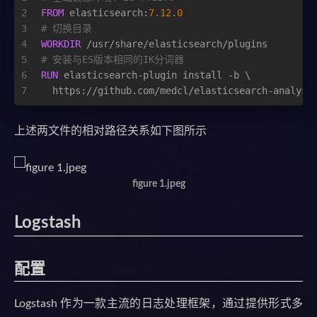
2
FROM
 elasticsearch:
7.12
.
0
3
# 切换目录
4
WORKDIR
 /usr/share/elasticsearch/plugins
5
# 安装与ES版本相同的IK分词器
6
RUN
 elasticsearch-plugin install -b \
7
  https://github.com/medcl/elasticsearch-analysi
上述两文件的相对路径关系如下图所示
figure 1.jpeg
Logstash
配置
Logstash 作为一款主流的日志处理框架，通过提供形式多