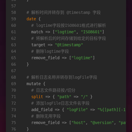
57
58
# 解析时间并转存到 @timestamp 字段
59
date
 {
60
# logtime字段按ISO8601格式进行解析
61
    match => [
"logtime"
, 
"ISO8601"
]
62
# 将解析后的时间存储到给定的目标字段
63
    target => 
"@timestamp"
64
# 删除logtime字段
65
    remove_field => [
"logtime"
]
66
  }
67
68
# 解析日志名称并转存到logFile字段
69
  mutate {
70
# 日志文件路径按/切分
71
split
 => { 
"path"
 => 
"/"
 }
72
# 添加logFile日志文件名字段
73
    add_field => { 
"logFile"
 => 
"%{[path][-1]}
74
# 删除无用字段
75
    remove_field => [
"host"
, 
"@version"
, 
"path
76
  }