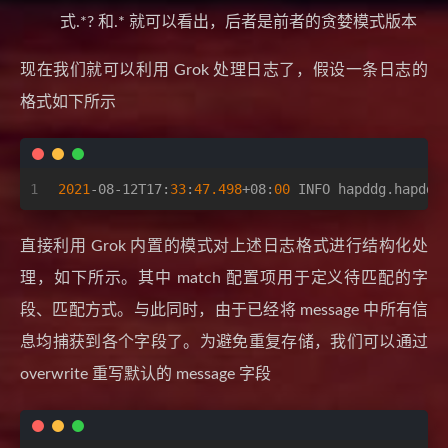
式.*? 和.* 就可以看出，后者是前者的贪婪模式版本
现在我们就可以利用 Grok 处理日志了，假设一条日志的
格式如下所示
1
2021
-08-12T17:
33
:
47.498
+08:
00
 INFO hapddg.hapddg
直接利用 Grok 内置的模式对上述日志格式进行结构化处
理，如下所示。其中 match 配置项用于定义待匹配的字
段、匹配方式。与此同时，由于已经将 message 中所有信
息均捕获到各个字段了。为避免重复存储，我们可以通过
overwrite 重写默认的 message 字段