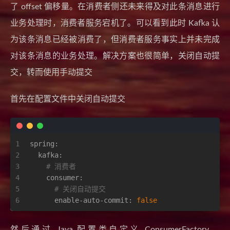
了 offset 偏移量。在消费者侧还未来得及对此条消息进行
业务处理时，消费者服务宕机了。可以看到此时 Kafka 认
为该条消息已经被消费了，但消费者服务事实上并未完成
对该条消息的业务处理。解决方案也很简单，关闭自动提
交，转而使用手动提交
首先在配置文件中关闭自动提交
1
spring:
2
kafka:
3
# 消费者
4
consumer:
5
# 关闭自动提交
6
enable-auto-commit:
false
然后通过 Java 配置类自定义 ConsumerFactory、