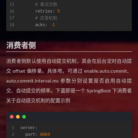
15
# 重试次数
16
retries:
5
17
# 应答机制
18
acks:
-1
消费者侧
消费者侧默认使用自动提交机制，其会在后台定时自动提
交 offset 偏移量。具体地，可通过 enable.auto.commit、
auto.commit.interval.ms 参数分别设置是否启用自动提
交、自动提交的频率。下面即是一个 SpringBoot 下消费者
关于自动提交机制的配置示例
1
server:
2
port:
8069