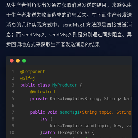
从生产者侧角度出发通过获取消息发送的结果，来避免由
于生产者发送失败而造成的消息丢失。在下面生产者发送
消息的几种实现方式中，sendMsg1 方法即是直接发送消
息；而 sendMsg2、sendMsg3 则是分别通过同步阻塞、异
步回调地方式来获取生产者发送消息的结果
1
@Component
2
@Slf4j
3
public
class
MyProducer
 {
4
@Autowired
5
private
 KafkaTemplate<String, String> kafka
6
7
public
void
sendMsg1
(String topic, String k
8
try
 {
9
            kafkaTemplate.send(topic, key, valu
10
        }
catch
 (Exception e) {