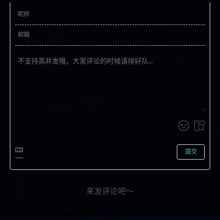
提交
来发评论吧～