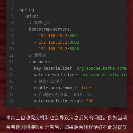
3
4
spring:
5
kafka:
6
# 集群地址
7
bootstrap-servers:
8
-
192.168
.19
.2
:8001
9
-
192.168
.19
.2
:8002
10
-
192.168
.19
.2
:8003
11
# 消费者
12
consumer:
13
key-deserializer:
org.apache.kafka.common
14
value-deserializer:
org.apache.kafka.comm
15
# 使能自动提交
16
enable-auto-commit:
true
17
# 自动提交的频率, Unit: ms
18
auto-commit-interval:
996
事实上自动提交机制也会导致消息丢失的问题。例如当消
费者侧刚刚接收到消息后，如果后台线程恰好在此时提交