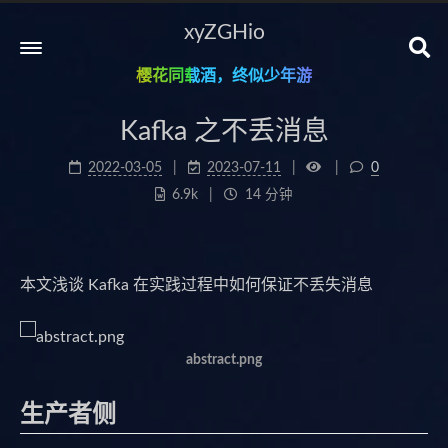
xyZGHio
樱花同载酒，终似少年游
Kafka 之不丢消息
2022-03-05
2023-07-11
0
6.9k
14 分钟
本文浅谈 Kafka 在实践过程中如何保证不丢失消息
abstract.png
生产者侧