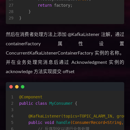
27
return
 factory;
28
    }
29
}
然后在消费者处理方法上添加 @KafkaListener 注解，通过
containerFactory 属性设置
ConcurrentKafkaListenerContainerFactory 实例的名称。
并在业务处理完消息后通过 Acknowledgment 实例的
acknowledge 方法实现提交 offset
1
@Component
2
public
class
MyConsumer
 {
3
4
@KafkaListener(topics=TOPIC_ALARM_IN, group
5
public
void
handle
(ConsumerRecord<String, S
6
// 反序列化以进行业务处理