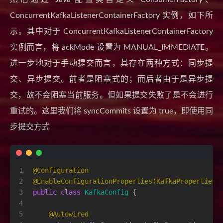
ConcurrentKafkaListenerContainerFactory 实例，如下所
示。其中对于 ConcurrentKafkaListenerContainerFactory
实例而言，将 ackMode 设置为 MANUAL_IMMEDIATE。
进一步地对于手动提交而言，其存在两种方式：同步提
交、异步提交。前者是阻塞式的；而后者由于是异步提
交，故不会阻塞当前服务。但如果提交失败了是不会进行
重试的。这里我们将 syncCommits 设置为 true，即使用同
步提交方式
1
@Configuration
2
@EnableConfigurationProperties(KafkaProperties.
3
public
class
KafkaConfig
 {
4
5
@Autowired