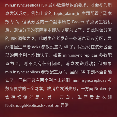
min.insync.replicas
ISR 最小数量参数的要求，才会视为消
息发送成功。例如上文的 topic_alarm_in 主题配置了副本
数为 3，但某分区的一个副本所在 Broker 节点发生宕机
后，则该分区的实际副本即从 3 变为 2 了，即此时该分区
的 ISR 调整为 2。此时生产者发送一条消息到该分区，显
然这里生产者 acks 参数设置为 all 了。假设现在该分区全
部的两个副本均确认了，如果 min.insync.replicas 参数配
置为 2，则不会有任何问题，消息发送成功；但如果
min.insync.replicas 参数配置为 3，虽然 ISR 中副本全部确
认了，但由于只有两个副本未达到 min.insync.replicas 参
数所要求的三个副本。故消息发送失败，一方面 Broker 不
会存储该消息；另一方面，生产者会收到
NotEnoughReplicasException 异常