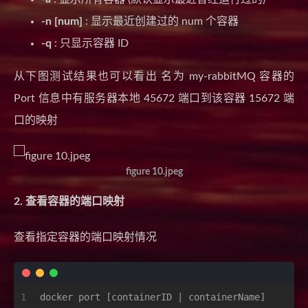
-n [num]
: 显示最近创建过的 num 个容器
-q
: 只显示容器 ID
从下图测试结果也可以看出 名为 my-rabbitMQ 容器的
Port 信息中有服务器本地 45672 端口到该容器 15672 端
口的映射
figure 10.jpeg
2. 查看容器的端口映射
查看指定容器的端口映射情况
1
docker port [containerID | containerName]