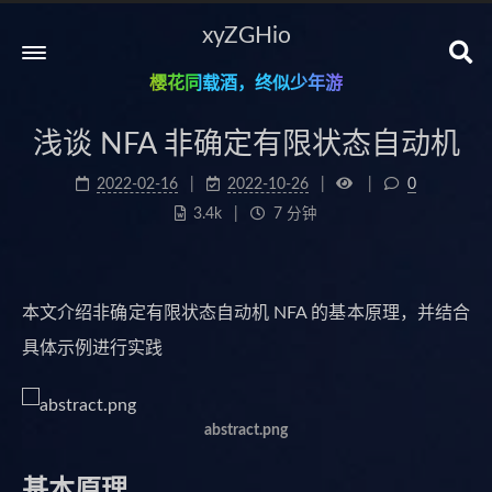
xyZGHio
樱花同载酒，终似少年游
浅谈 NFA 非确定有限状态自动机
2022-02-16
2022-10-26
0
3.4k
7 分钟
本文介绍非确定有限状态自动机 NFA 的基本原理，并结合
具体示例进行实践
abstract.png
基本原理