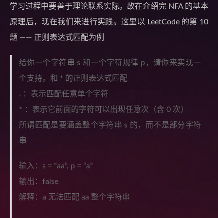
学习过程中要善于理论联系实际。故在介绍完 NFA 的基本
原理后，现在我们来进行实践。这里以 LeetCode 的第 10
题 —— 正则表达式匹配为例
给你一个字符串 s 和一个字符规律 p，请你来实现一
个支持。和 * 的正则表达式匹配
. ：表示匹配任意单个字符
* ：表示它前面的字符可以出现任意次（含 0 次）
所谓匹配是要涵盖整个字符串 s 的，而不是部分字符
串
输入：s = “aa”, p = “a”
输出：false
解释：a 无法匹配 aa 整个字符串