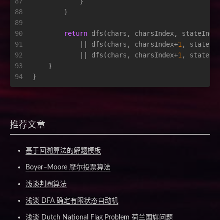
87
            }
88
        }
89
90
return
 dfs(chars, charsIndex, stateInde
91
            || dfs(chars, charsIndex+
1
, stateIn
92
            || dfs(chars, charsIndex+
1
, stateIn
93
    }
94
}
推荐文章
基于回溯算法的解题模板
Boyer–Moore 摩尔投票算法
浅谈判圈算法
浅谈 DFA 确定有限状态自动机
浅谈 Dutch National Flag Problem 荷兰国旗问题