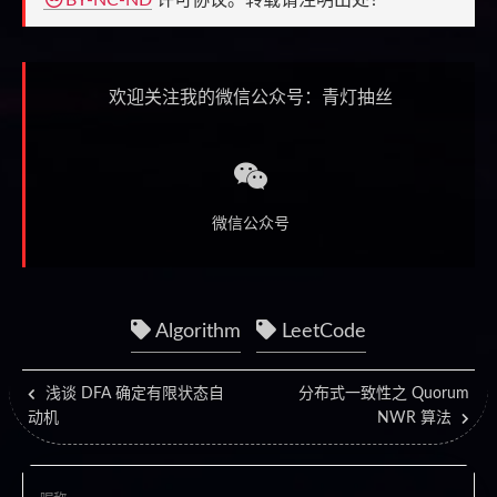
BY-NC-ND
许可协议。转载请注明出处！
欢迎关注我的微信公众号：青灯抽丝
微信公众号
Algorithm
LeetCode
浅谈 DFA 确定有限状态自
分布式一致性之 Quorum
动机
NWR 算法