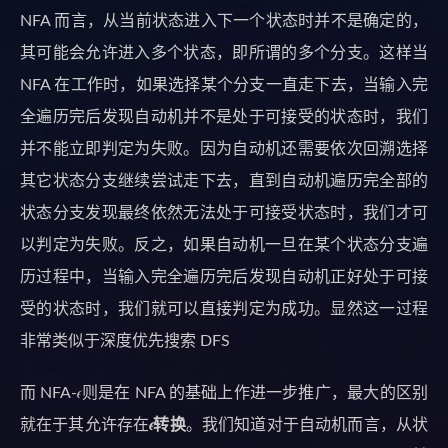
NFA 而言，从当前状态进入下一个状态时并不是确定的，
其可能会允许进入多个状态，即所谓的多个分支。这样当
NFA 在工作时，如果选择某个分支一直走下去，当输入完
全遍历完后发现自动机并不是处于可接受的状态时，我们
并不能立即判定为失败。因为自动机还需要依次回溯选择
其它状态分支继续尝试走下去，直到自动机遍历完全部的
状态分支发现最终依然无法处于可接受状态时，我们才可
以判定为失败。反之，如果自动机一旦在某个状态分支遍
历过程中，当输入完全遍历完后发现自动机正好处于可接
受的状态时，我们就可以直接判定为成功。显然这一过程
非常类似于深度优先搜索 DFS
而 NFA-𝜖则是在 NFA 的基础上作进一步推广，最大的区别
就在于其允许存在
𝜖转换
。我们知道对于自动机而言，从状