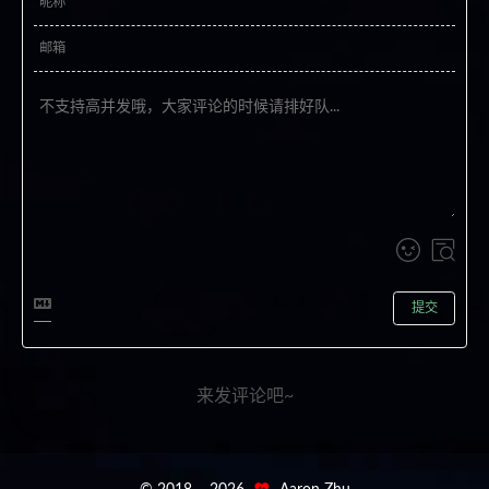
提交
来发评论吧~