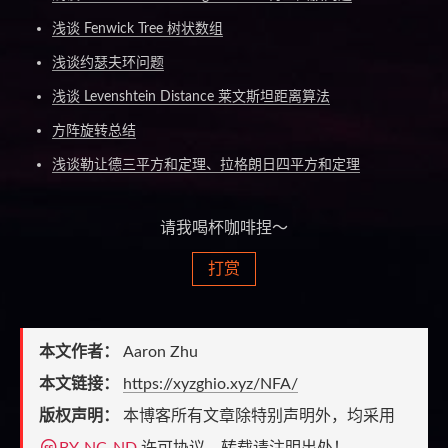
浅谈 Fenwick Tree 树状数组
浅谈约瑟夫环问题
浅谈 Levenshtein Distance 莱文斯坦距离算法
方阵旋转总结
浅谈勒让德三平方和定理、拉格朗日四平方和定理
请我喝杯咖啡捏～
打赏
本文作者：
Aaron Zhu
本文链接：
https://xyzghio.xyz/NFA/
版权声明：
本博客所有文章除特别声明外，均采用