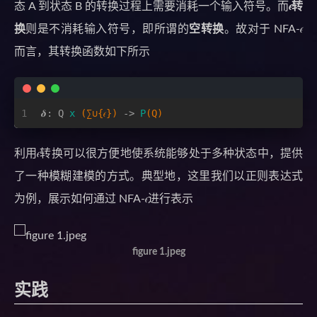
态 A 到状态 B 的转换过程上需要消耗一个输入符号。而
𝜖转
换
则是不消耗输入符号，即所谓的
空转换
。故对于 NFA-𝜖
而言，其转换函数如下所示
1
𝜹: Q 
x
(∑∪{𝜖})
 -> 
P
(Q)
利用𝜖转换可以很方便地使系统能够处于多种状态中，提供
了一种模糊建模的方式。典型地，这里我们以正则表达式
为例，展示如何通过 NFA-𝜖进行表示
figure 1.jpeg
实践