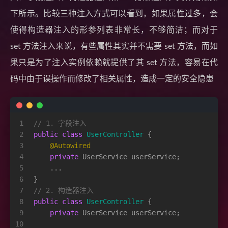
下所示。比较三种注入方式可以看到，如果属性过多，会
使得构造器注入的形参列表非常长，不够简洁；而对于
set 方法注入来说，有些属性其实并不需要 set 方法，而如
果只是为了注入实例依赖就提供了其 set 方法，容易在代
码中由于误操作而修改了相关属性，造成一定的安全隐患
1
// 1. 字段注入
2
public
class
UserController
 {   
3
@Autowired
4
private
 UserService userService;
5
    ...
6
}
7
// 2. 构造器注入
8
public
class
UserController
 {    
9
private
 UserService userService;
10