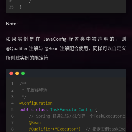
34
    }
35
}
Note
:
如果实例是在 JavaConfig 配置类中被声明的，则
@Qualifier 注解与 @Bean 注解配合使用，同样可以自定义
所创建实例的限定符
1
/**
2
 * 配置线程池
3
 */
4
@Configuration
5
public
class
TaskExecutorConfig
 {
6
// Spring 将通过该方法创建一个TaskExecutor类的
7
@Bean
8
@Qualifier("Executor")
// 指定实例taskExecu