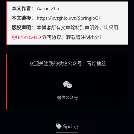
本文作者：
Aaron Zhu
本文链接：
https://xyzghio.xyz/SpringIoC/
版权声明：
本博客所有文章除特别声明外，均采用
BY-NC-ND
许可协议。转载请注明出处！
欢迎关注我的微信公众号：青灯抽丝
微信公众号
Spring