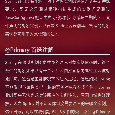
Spring 在自动装配时，对于对象实例的创建方式并无特殊
要求，即无论是通过组建扫描生成的实例还是通过
JavaConfig Java 配置类声明的实例，亦或是早期的 xml 文
件声明的对象实例，只要是 Spring 容器创建、管理的对象
实例都可用于对象依赖的注入
@Primary 首选注解
Spring 在通过实例对象类型的注入对象实例依赖时，符合
条件的对象如果只有一个，那么自然直接向属性注入该对
象即可，这也是正常情况下的注入过程；但是如果 Spring
容器发现与属性类型一致的实例对象存在多个时，Spring
此时即会无法完成对该属性的实例注入，原因自然也好理
解，因为 Spring 并不知道你到底需要注入的是哪个实例。
这个时候，可以在我们期望注入实例的类上添加 @Primary