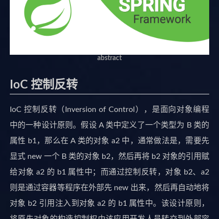
abstract
IoC 控制反转
IoC 控制反转（Inversion of Control），是面向对象编程
中的一种设计原则。假设 A 类中定义了一个类型为 B 类的
属性 b1，那么在 A 类的对象 a2 中，通常做法是，需要先
显式 new 一个 B 类的对象 b2，然后再将 b2 对象的引用赋
给对象 a2 的 b1 属性中；而通过控制反转，对象 b2、a2
则是通过容器等程序在外部先 new 出来，然后再自动地将
对象 b2 引用注入到对象 a2 的 b1 属性中。该设计原则，