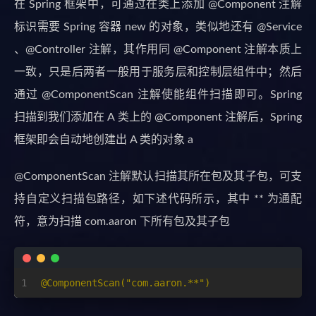
在 Spring 框架中，可通过在类上添加 @Component 注解
标识需要 Spring 容器 new 的对象，类似地还有 @Service
、@Controller 注解，其作用同 @Component 注解本质上
一致，只是后两者一般用于服务层和控制层组件中；然后
通过 @ComponentScan 注解使能组件扫描即可。Spring
扫描到我们添加在 A 类上的 @Component 注解后，Spring
框架即会自动地创建出 A 类的对象 a
@ComponentScan 注解默认扫描其所在包及其子包，可支
持自定义扫描包路径，如下述代码所示，其中 ** 为通配
符，意为扫描 com.aaron 下所有包及其子包
1
@ComponentScan("com.aaron.**")