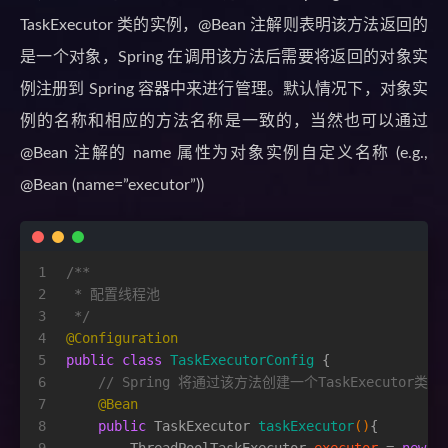
TaskExecutor 类的实例，@Bean 注解则表明该方法返回的
是一个对象，Spring 在调用该方法后需要将返回的对象实
例注册到 Spring 容器中来进行管理。默认情况下，对象实
例的名称和相应的方法名称是一致的，当然也可以通过
@Bean 注解的 name 属性为对象实例自定义名称 (e.g.,
@Bean (name=”executor”))
1
/**
2
 * 配置线程池
3
 */
4
@Configuration
5
public
class
TaskExecutorConfig
 {
6
// Spring 将通过该方法创建一个TaskExecutor类的
7
@Bean
8
public
 TaskExecutor 
taskExecutor
()
{