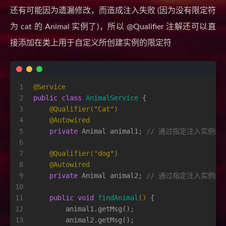
还有可能因为遗漏修改，而造成注入失败 (因为没有限定符
为 cat 的 Animal 实例了)，所以 @Qualifier 注解还可以直
接添加在类上用于自定义所创建实例的限定符
1
@Service
2
public
class
AnimalService
 {
3
@Qualifier("Cat")
4
@Autowired
5
private
 Animal animal1; 
// 通过指定注入实例的限
6
7
@Qualifier("dog")
8
@Autowired
9
private
 Animal animal2; 
// 通过指定注入实例的限
10
11
public
void
findAnimal
()
 {
12
        animal1.getMsg();
13
        animal2.getMsg();