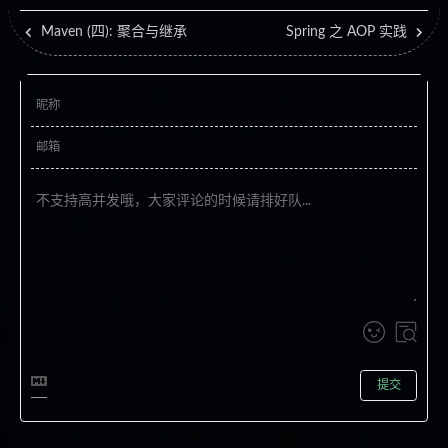
Maven (四): 聚合与继承
Spring 之 AOP 实践
提交