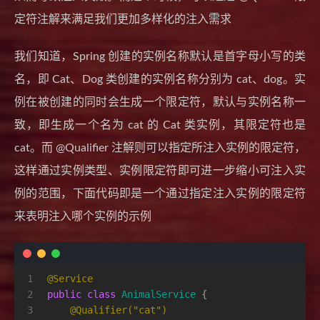
定符注解来满足我们更加多样化的注入需求
我们知道，Spring 创建的实例名称默认是首字母小写的类
名，即 Cat、Dog 类创建的实例名称分别为 cat、dog。实
例在被创建的同时会生成一个限定符，默认与实例名称一
致，即生成一个名为 cat 的 Cat 类实例，其限定符也是
cat。而 @Qualifier 注解则可以指定所注入实例的限定符，
这样通过实例类型、实例限定符即可进一步缩小可注入实
例的范围，下面代码即是一个通过指定注入实例的限定符
来表明注入哪个实例的示例
1
@Service
2
public
class
AnimalService
 {
3
@Qualifier("cat")