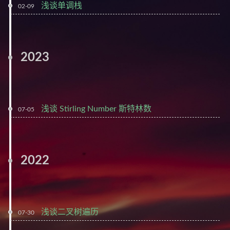
浅谈单调栈
02-09
2023
浅谈 Stirling Number 斯特林数
07-05
2022
浅谈二叉树遍历
07-30